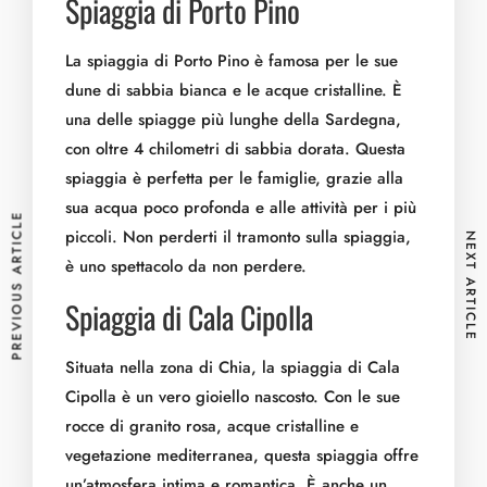
Spiaggia di Porto Pino
La spiaggia di Porto Pino è famosa per le sue
dune di sabbia bianca e le acque cristalline. È
una delle spiagge più lunghe della Sardegna,
con oltre 4 chilometri di sabbia dorata. Questa
spiaggia è perfetta per le famiglie, grazie alla
sua acqua poco profonda e alle attività per i più
PREVIOUS ARTICLE
piccoli. Non perderti il tramonto sulla spiaggia,
NEXT ARTICLE
è uno spettacolo da non perdere.
Spiaggia di Cala Cipolla
Situata nella zona di Chia, la spiaggia di Cala
Cipolla è un vero gioiello nascosto. Con le sue
rocce di granito rosa, acque cristalline e
vegetazione mediterranea, questa spiaggia offre
un’atmosfera intima e romantica. È anche un