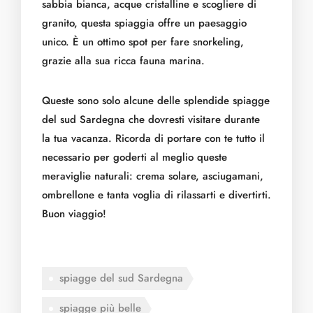
sabbia bianca, acque cristalline e scogliere di
granito, questa spiaggia offre un paesaggio
unico. È un ottimo spot per fare snorkeling,
grazie alla sua ricca fauna marina.
Queste sono solo alcune delle splendide spiagge
del sud Sardegna che dovresti visitare durante
la tua vacanza. Ricorda di portare con te tutto il
necessario per goderti al meglio queste
meraviglie naturali: crema solare, asciugamani,
ombrellone e tanta voglia di rilassarti e divertirti.
Buon viaggio!
spiagge del sud Sardegna
spiagge più belle