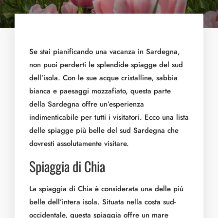
Se stai pianificando una vacanza in Sardegna,
non puoi perderti le splendide spiagge del sud
dell’isola. Con le sue acque cristalline, sabbia
bianca e paesaggi mozzafiato, questa parte
della Sardegna offre un’esperienza
indimenticabile per tutti i visitatori. Ecco una lista
delle spiagge più belle del sud Sardegna che
dovresti assolutamente visitare.
Spiaggia di Chia
La spiaggia di Chia è considerata una delle più
belle dell’intera isola. Situata nella costa sud-
occidentale, questa spiaggia offre un mare